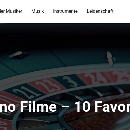
der Musiker
Musik
Instrumente
Leidenschaft
no Filme – 10 Favor