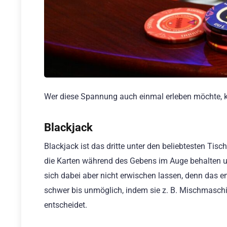
Wer diese Spannung auch einmal erleben möchte, 
Blackjack
Blackjack ist das dritte unter den beliebtesten Tis
die Karten während des Gebens im Auge behalten un
sich dabei aber nicht erwischen lassen, denn das 
schwer bis unmöglich, indem sie z. B. Mischmaschi
entscheidet.