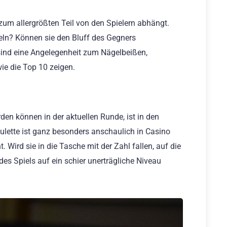
 zum allergrößten Teil von den Spielern abhängt.
eln? Können sie den Bluff des Gegners
 sind eine Angelegenheit zum Nägelbeißen,
ie die Top 10 zeigen.
den können in der aktuellen Runde, ist in den
lette ist ganz besonders anschaulich in Casino
Wird sie in die Tasche mit der Zahl fallen, auf die
es Spiels auf ein schier unerträgliche Niveau