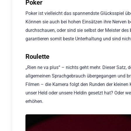
Poker
Poker ist vielleicht das spannendste Glücksspiel üb
Können sie auch bei hohen Einsätzen ihre Nerven b
durchschauen, oder sind sie selbst der Meister de
garantieren somit beste Unterhaltung und sind nich
Roulette
„Rien ne va plus“ – nichts geht mehr. Dieser Satz, 
allgemeinen Sprachgebrauch übergegangen und bring
Filmen – die Kamera folgt den Runden der kleinen Ku
unser Held oder unsere Heldin gesetzt hat? Oder we
erhöhen.