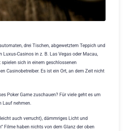
elautomaten, drei Tischen, abgewetztem Teppich und
en Luxus-Casinos in z. B. Las Vegas oder Macau,
 spielen sich in einem geschlossenen
 Casinobetreiber. Es ist ein Ort, an dem Zeit nicht
takes Poker Game zuschauen? Für viele geht es um
en Lauf nehmen.
elleicht auch verrucht), dämmriges Licht und
gen“ Filme haben nichts von dem Glanz der oben