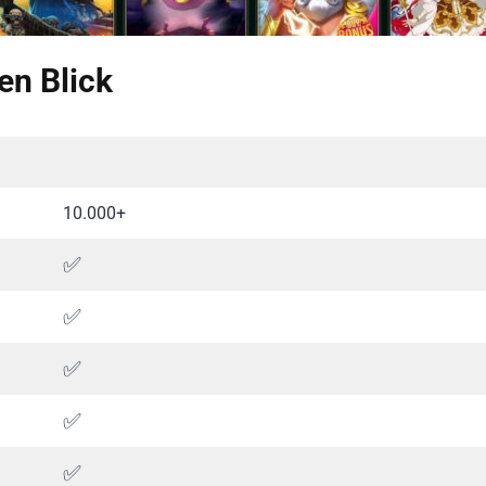
en Blick
10.000+
✅
✅
✅
✅
✅