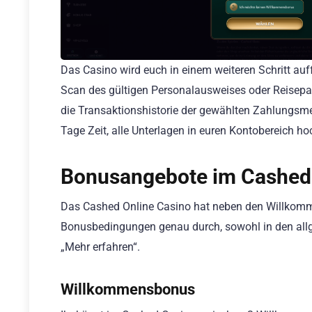
Das Casino wird euch in einem weiteren Schritt auff
Scan des gültigen Personalausweises oder Reisepas
die Transaktionshistorie der gewählten Zahlungsm
Tage Zeit, alle Unterlagen in euren Kontobereich h
Bonusangebote im Cashed
Das Cashed Online Casino hat neben den Willkomme
Bonusbedingungen genau durch, sowohl in den allg
„Mehr erfahren“.
Willkommensbonus