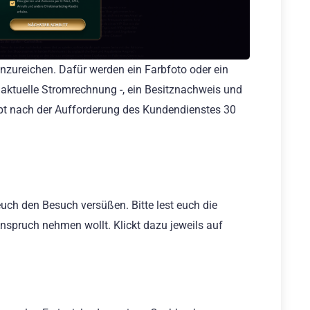
einzureichen. Dafür werden ein Farbfoto oder ein
aktuelle Stromrechnung -, ein Besitznachweis und
abt nach der Aufforderung des Kundendienstes 30
ch den Besuch versüßen. Bitte lest euch die
spruch nehmen wollt. Klickt dazu jeweils auf