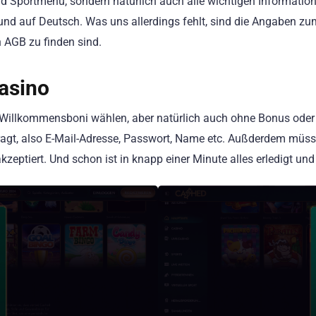
 und Sportmenü, sondern natürlich auch alle wichtigen Informati
g und auf Deutsch. Was uns allerdings fehlt, sind die Angaben zum
n AGB zu finden sind.
asino
 Willkommensboni wählen, aber natürlich auch ohne Bonus ode
agt, also E-Mail-Adresse, Passwort, Name etc. Außderdem müsst 
iert. Und schon ist in knapp einer Minute alles erledigt und ih