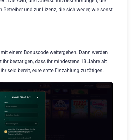
onen: Die AGB, die Datenschutzbestimmungen, die
 Betreiber und zur Lizenz, die sich weder, wie sonst
r mit einem Bonuscode weitergehen. Dann werden
ihr bestätigen, dass ihr mindestens 18 Jahre alt
r seid bereit, eure erste Einzahlung zu tätigen.