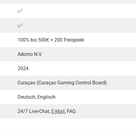
✅
✅
100% bis 500€ + 200 Freispiele
Adonio N.V.
2024
Curaçao (Curaçao Gaming Control Board)
Deutsch, Englisch
24/7 Live-Chat,
E-Mail
, FAQ