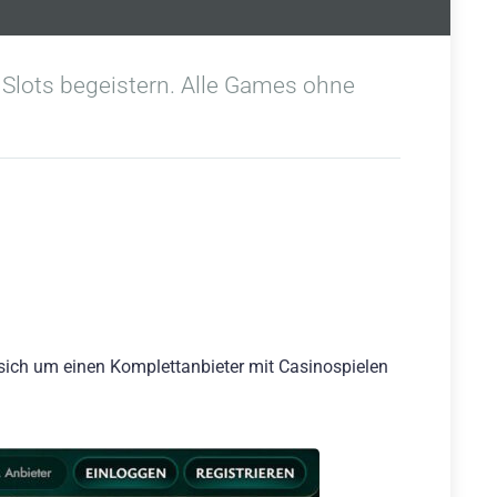
Slots begeistern. Alle Games ohne
 sich um einen Komplettanbieter mit Casinospielen