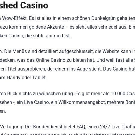
ashed Casino
 Wow-Effekt. Es ist alles in einem schönen Dunkelgrün gehalten,
 dazu kommen goldene Akzente – es sieht alles sehr edel aus. Ei
en Casino, die subtil animiert ist.
n. Die Menüs sind detailliert aufgeschlüsselt, die Website kann 
decken, was das Online Casino zu bieten hat. Und weil fast al
 Titel ausprobieren, der einem ins Auge sticht. Das Casino hat 
am Handy oder Tablet.
n Blick nichts zu wünschen übrig. Es gibt mehr als 10.000 Casin
ehen -, ein Live Casino, ein Willkommensangebot, mehrere Boni
en.
erfügung. Der Kundendienst bietet FAQ, einen 24/7 Live-Chat un