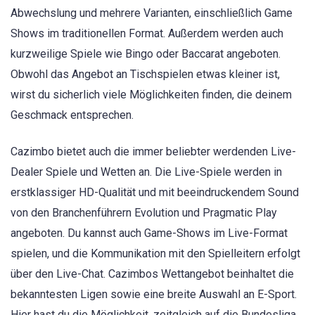
Abwechslung und mehrere Varianten, einschließlich Game
Shows im traditionellen Format. Außerdem werden auch
kurzweilige Spiele wie Bingo oder Baccarat angeboten.
Obwohl das Angebot an Tischspielen etwas kleiner ist,
wirst du sicherlich viele Möglichkeiten finden, die deinem
Geschmack entsprechen.
Cazimbo bietet auch die immer beliebter werdenden Live-
Dealer Spiele und Wetten an. Die Live-Spiele werden in
erstklassiger HD-Qualität und mit beeindruckendem Sound
von den Branchenführern Evolution und Pragmatic Play
angeboten. Du kannst auch Game-Shows im Live-Format
spielen, und die Kommunikation mit den Spielleitern erfolgt
über den Live-Chat. Cazimbos Wettangebot beinhaltet die
bekanntesten Ligen sowie eine breite Auswahl an E-Sport.
Hier hast du die Möglichkeit, zeitgleich auf die Bundesliga