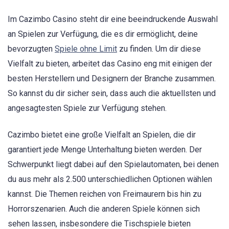
Im Cazimbo Casino steht dir eine beeindruckende Auswahl
an Spielen zur Verfügung, die es dir ermöglicht, deine
bevorzugten
Spiele ohne Limit
zu finden. Um dir diese
Vielfalt zu bieten, arbeitet das Casino eng mit einigen der
besten Herstellern und Designern der Branche zusammen.
So kannst du dir sicher sein, dass auch die aktuellsten und
angesagtesten Spiele zur Verfügung stehen.
Cazimbo bietet eine große Vielfalt an Spielen, die dir
garantiert jede Menge Unterhaltung bieten werden. Der
Schwerpunkt liegt dabei auf den Spielautomaten, bei denen
du aus mehr als 2.500 unterschiedlichen Optionen wählen
kannst. Die Themen reichen von Freimaurern bis hin zu
Horrorszenarien. Auch die anderen Spiele können sich
sehen lassen, insbesondere die Tischspiele bieten