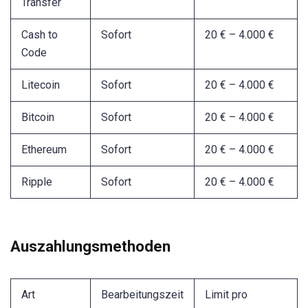
Transfer
Cash to
Sofort
20 € – 4.000 €
Code
Litecoin
Sofort
20 € – 4.000 €
Bitcoin
Sofort
20 € – 4.000 €
Ethereum
Sofort
20 € – 4.000 €
Ripple
Sofort
20 € – 4.000 €
Auszahlungsmethoden
Art
Bearbeitungszeit
Limit pro