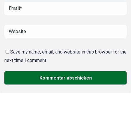
Save my name, email, and website in this browser for the
next time I comment.