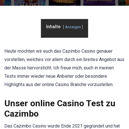
Inhalte
Anzeigen
Heute möchten wir euch das Cazimbo Casino genauer
vorstellen, welches vor allem durch ein breites Angebot aus
der Masse hervorsticht. Ich freue mich, euch in meinen
Tests immer wieder neue Anbieter oder besondere
Highlights aus der online Casino Branche vorzustellen.
Unser online Casino Test zu
Cazimbo
Das Cazimbo Casino wurde Ende 2021 gegründet und hat