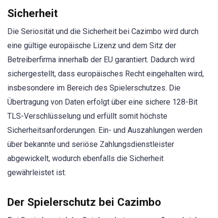
Sicherheit
Die Seriosität und die Sicherheit bei Cazimbo wird durch
eine gültige europäische Lizenz und dem Sitz der
Betreiberfirma innerhalb der EU garantiert. Dadurch wird
sichergestellt, dass europäisches Recht eingehalten wird,
insbesondere im Bereich des Spielerschutzes. Die
Übertragung von Daten erfolgt über eine sichere 128-Bit
TLS-Verschlüsselung und erfüllt somit höchste
Sicherheitsanforderungen. Ein- und Auszahlungen werden
über bekannte und seriöse Zahlungsdienstleister
abgewickelt, wodurch ebenfalls die Sicherheit
gewährleistet ist.
Der Spielerschutz bei Cazimbo