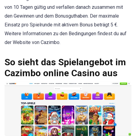
von 10 Tagen gültig und verfallen danach zusammen mit
den Gewinnen und dem Bonusguthaben. Der maximale
Einsatz pro Spielrunde mit aktivem Bonus beträgt 5 €.
Weitere Informationen zu den Bedingungen findest du auf
der Website von Cazimbo.
So sieht das Spielangebot im
Cazimbo online Casino aus