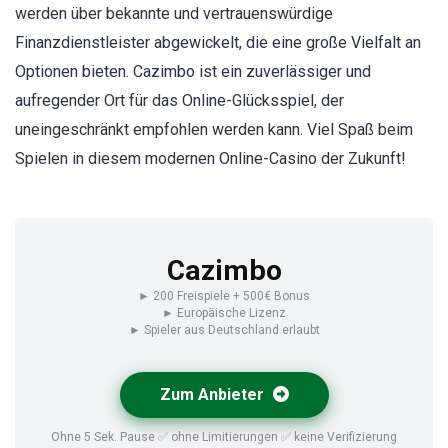
werden über bekannte und vertrauenswürdige
Finanzdienstleister abgewickelt, die eine große Vielfalt an
Optionen bieten. Cazimbo ist ein zuverlässiger und
aufregender Ort für das Online-Glücksspiel, der
uneingeschränkt empfohlen werden kann. Viel Spaß beim
Spielen in diesem modernen Online-Casino der Zukunft!
Cazimbo
► 200 Freispiele + 500€ Bonus
► Europäische Lizenz
► Spieler aus Deutschland erlaubt
Zum Anbieter
Ohne 5 Sek. Pause ✅ ohne Limitierungen ✅ keine Verifizierung