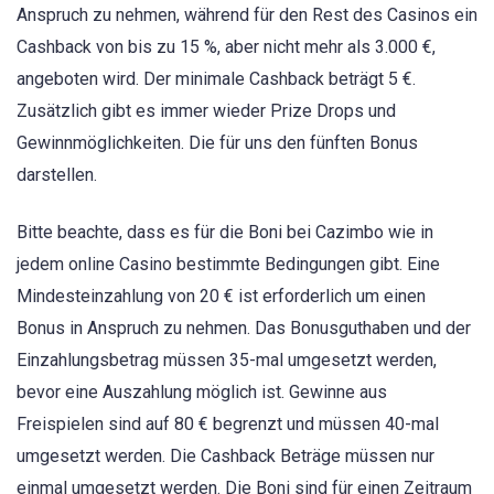
Anspruch zu nehmen, während für den Rest des Casinos ein
Cashback von bis zu 15 %, aber nicht mehr als 3.000 €,
angeboten wird. Der minimale Cashback beträgt 5 €.
Zusätzlich gibt es immer wieder Prize Drops und
Gewinnmöglichkeiten. Die für uns den fünften Bonus
darstellen.
Bitte beachte, dass es für die Boni bei Cazimbo wie in
jedem online Casino bestimmte Bedingungen gibt. Eine
Mindesteinzahlung von 20 € ist erforderlich um einen
Bonus in Anspruch zu nehmen. Das Bonusguthaben und der
Einzahlungsbetrag müssen 35-mal umgesetzt werden,
bevor eine Auszahlung möglich ist. Gewinne aus
Freispielen sind auf 80 € begrenzt und müssen 40-mal
umgesetzt werden. Die Cashback Beträge müssen nur
einmal umgesetzt werden. Die Boni sind für einen Zeitraum