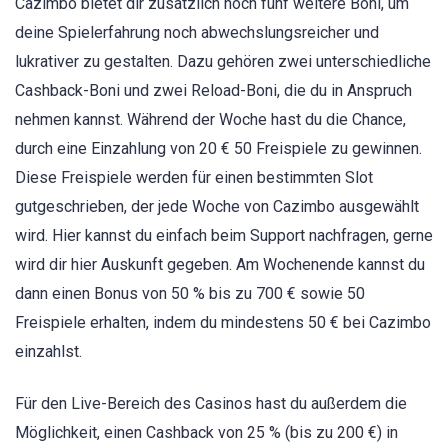
Cazimbo bietet dir zusätzlich noch fünf weitere Boni, um
deine Spielerfahrung noch abwechslungsreicher und
lukrativer zu gestalten. Dazu gehören zwei unterschiedliche
Cashback-Boni und zwei Reload-Boni, die du in Anspruch
nehmen kannst. Während der Woche hast du die Chance,
durch eine Einzahlung von 20 € 50 Freispiele zu gewinnen.
Diese Freispiele werden für einen bestimmten Slot
gutgeschrieben, der jede Woche von Cazimbo ausgewählt
wird. Hier kannst du einfach beim Support nachfragen, gerne
wird dir hier Auskunft gegeben. Am Wochenende kannst du
dann einen Bonus von 50 % bis zu 700 € sowie 50
Freispiele erhalten, indem du mindestens 50 € bei Cazimbo
einzahlst.
Für den Live-Bereich des Casinos hast du außerdem die
Möglichkeit, einen Cashback von 25 % (bis zu 200 €) in