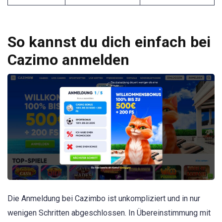
So kannst du dich einfach bei
Cazimo anmelden
Die Anmeldung bei Cazimbo ist unkompliziert und in nur
wenigen Schritten abgeschlossen. In Übereinstimmung mit