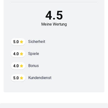
4.5
Meine Wertung
Sicherheit
5.0
Spiele
4.0
Bonus
4.0
Kundendienst
5.0