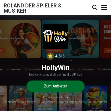
ROLAND DER SPIELER &
MUSIKER
4.5
/5
HollyWin
Service is unavailable or invalid API key.
Zum Anbieter
Kurzbeschreibung
Jackpots ✅ Megaways ✅ Live Games ✅ ohne Limit spielen ✅ keine Pausen