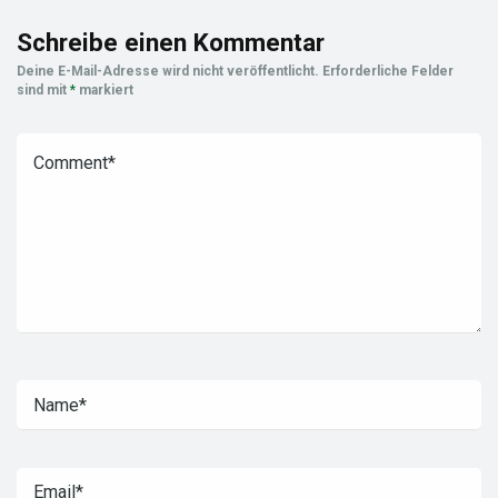
Schreibe einen Kommentar
Deine E-Mail-Adresse wird nicht veröffentlicht.
Erforderliche Felder
sind mit
*
markiert