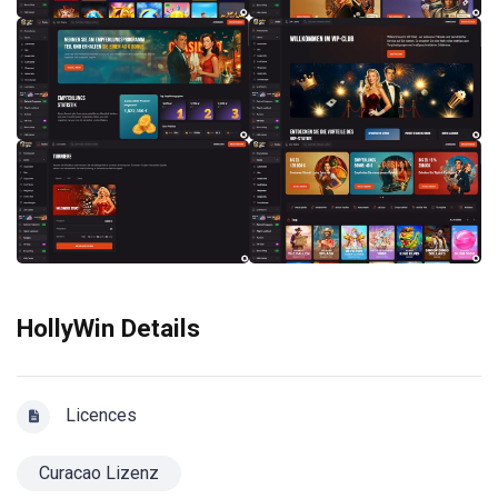
HollyWin Details
Licences
Curacao Lizenz