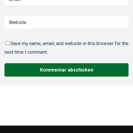
Save my name, email, and website in this browser for the
next time I comment.