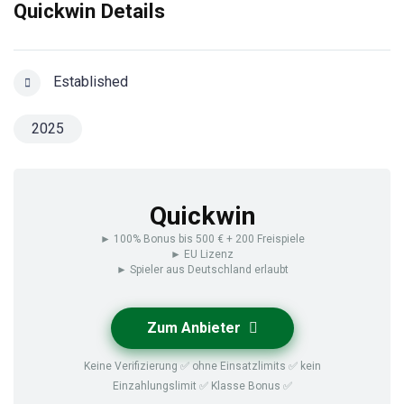
Quickwin Details
Established
2025
Quickwin
► 100% Bonus bis 500 € + 200 Freispiele
► EU Lizenz
► Spieler aus Deutschland erlaubt
Zum Anbieter
Keine Verifizierung ✅ ohne Einsatzlimits ✅ kein
Einzahlungslimit ✅ Klasse Bonus ✅