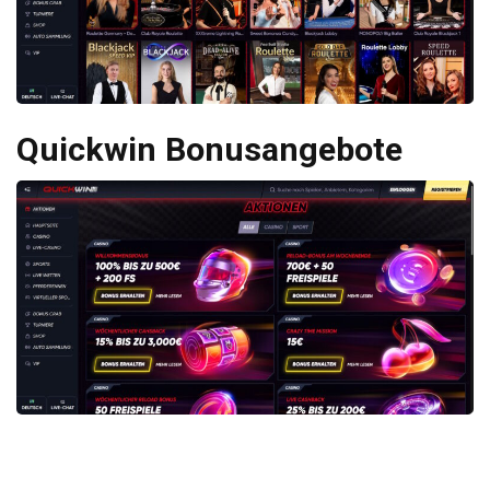
Quickwin Bonusangebote