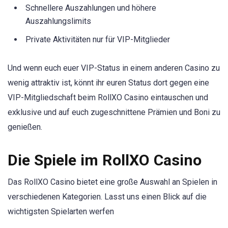
Schnellere Auszahlungen und höhere
Auszahlungslimits
Private Aktivitäten nur für VIP-Mitglieder
Und wenn euch euer VIP-Status in einem anderen Casino zu
wenig attraktiv ist, könnt ihr euren Status dort gegen eine
VIP-Mitgliedschaft beim RollXO Casino eintauschen und
exklusive und auf euch zugeschnittene Prämien und Boni zu
genießen.
Die Spiele im RollXO Casino
Das RollXO Casino bietet eine große Auswahl an Spielen in
verschiedenen Kategorien. Lasst uns einen Blick auf die
wichtigsten Spielarten werfen