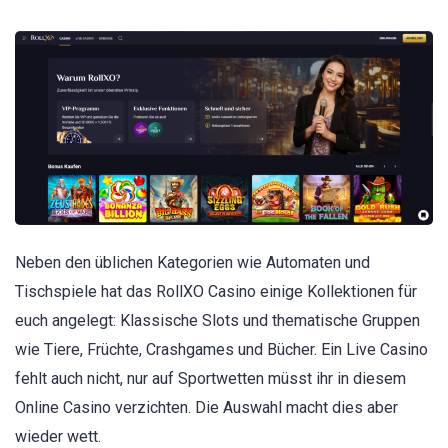
Neben den üblichen Kategorien wie Automaten und
Tischspiele hat das RollXO Casino einige Kollektionen für
euch angelegt: Klassische Slots und thematische Gruppen
wie Tiere, Früchte, Crashgames und Bücher. Ein Live Casino
fehlt auch nicht, nur auf Sportwetten müsst ihr in diesem
Online Casino verzichten. Die Auswahl macht dies aber
wieder wett.