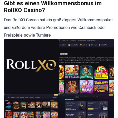
Gibt es einen Willkommensbonus im
RollXO Casino?
Das RollXO Casino hat ein großzügiges Willkommenspaket
und außerdem weitere Promotionen wie Cashback oder
Freispiele sowie Turniere.