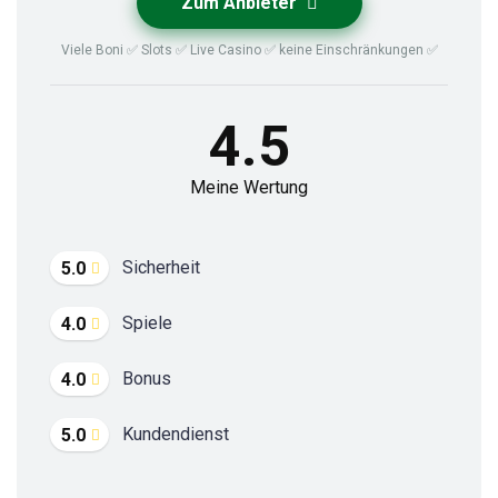
Zum Anbieter
Viele Boni ✅ Slots ✅ Live Casino ✅ keine Einschränkungen ✅
4.5
Meine Wertung
Sicherheit
5.0
Spiele
4.0
Bonus
4.0
Kundendienst
5.0