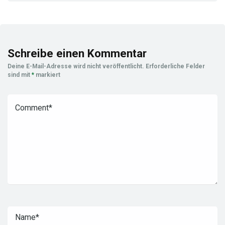
Schreibe einen Kommentar
Deine E-Mail-Adresse wird nicht veröffentlicht.
Erforderliche Felder
sind mit
*
markiert