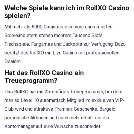
Welche Spiele kann ich im RollXO Casino
spielen?
Mit mehr als 6000 Casinospielen von renommierten
Spieleanbietern stehen mehrere Tausend Slots,
Tischspiele, Fungames und Jackpots zur Verfügung. Dazu
besitzt das RollXO ein Live Casino mit professionellen
Dealern.
Hat das RollXO Casino ein
Treueprogramm?
Das RollXO hat ein 25-stufiges Treueprogramm, bei dem
man ab Level 10 automatisch Mitglied im exklusiven VIP-
Club wird und attraktive Prämien, Geschenke, Bargeld,
persönliche Aktionen und noch mehr erhält, die ein
Kontomanager auf eure Wünsche zuschneidet.