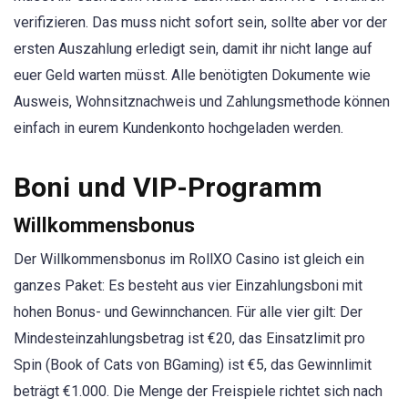
verifizieren. Das muss nicht sofort sein, sollte aber vor der
ersten Auszahlung erledigt sein, damit ihr nicht lange auf
euer Geld warten müsst. Alle benötigten Dokumente wie
Ausweis, Wohnsitznachweis und Zahlungsmethode können
einfach in eurem Kundenkonto hochgeladen werden.
Boni und VIP-Programm
Willkommensbonus
Der Willkommensbonus im RollXO Casino ist gleich ein
ganzes Paket: Es besteht aus vier Einzahlungsboni mit
hohen Bonus- und Gewinnchancen. Für alle vier gilt: Der
Mindesteinzahlungsbetrag ist €20, das Einsatzlimit pro
Spin (Book of Cats von BGaming) ist €5, das Gewinnlimit
beträgt €1.000. Die Menge der Freispiele richtet sich nach