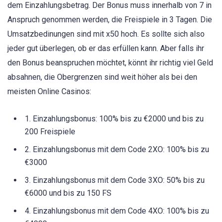
dem Einzahlungsbetrag. Der Bonus muss innerhalb von 7 in
Anspruch genommen werden, die Freispiele in 3 Tagen. Die
Umsatzbedinungen sind mit x50 hoch. Es sollte sich also
jeder gut überlegen, ob er das erfüllen kann. Aber falls ihr
den Bonus beanspruchen möchtet, könnt ihr richtig viel Geld
absahnen, die Obergrenzen sind weit höher als bei den
meisten Online Casinos:
1. Einzahlungsbonus: 100% bis zu €2000 und bis zu
200 Freispiele
2. Einzahlungsbonus mit dem Code 2XO: 100% bis zu
€3000
3. Einzahlungsbonus mit dem Code 3XO: 50% bis zu
€6000 und bis zu 150 FS
4. Einzahlungsbonus mit dem Code 4XO: 100% bis zu