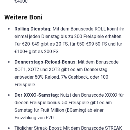
€4000
Weitere Boni
Rolling Dienstag:
Mit dem Bonuscode ROLL könnt ihr
einmal jeden Dienstag bis zu 200 Freispiele erhalten.
Für €20-€49 gibt es 20 FS, für €50-€99 50 FS und für
€100+ gibt es 200 FS.
Donnerstags-Reload-Bonus:
Mit dem Bonuscode
XOT1, XOT2 und XOT3 gibt es am Donnerstag
entweder 50% Reload, 7% Cashback, oder 100
Freispiele.
Der XOXO-Samstag:
Nutzt den Bonuscode XOXO für
diesen Freispielbonus. 50 Freispiele gibt es am
Samstag für Fruit Million (BGaming) ab einer
Einzahlung von €20.
Täglicher Streak-Boost: Mit dem Bonuscode STREAK