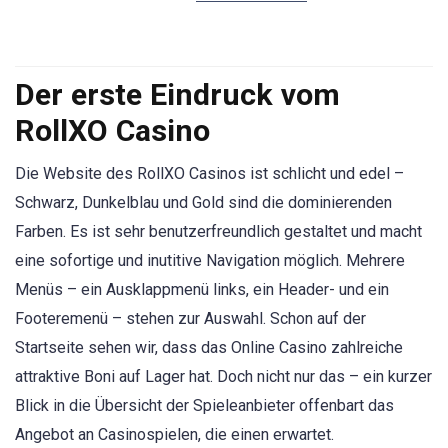
Der erste Eindruck vom
RollXO Casino
Die Website des RollXO Casinos ist schlicht und edel –
Schwarz, Dunkelblau und Gold sind die dominierenden
Farben. Es ist sehr benutzerfreundlich gestaltet und macht
eine sofortige und inutitive Navigation möglich. Mehrere
Menüs – ein Ausklappmenü links, ein Header- und ein
Footeremenü – stehen zur Auswahl. Schon auf der
Startseite sehen wir, dass das Online Casino zahlreiche
attraktive Boni auf Lager hat. Doch nicht nur das – ein kurzer
Blick in die Übersicht der Spieleanbieter offenbart das
Angebot an Casinospielen, die einen erwartet.