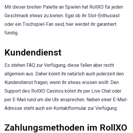
Mit dieser breiten Palette an Spielen hat RollXO für jeden
Geschmack etwas zu bieten. Egal ob ihr Slot-Enthusiast
oder ein Tischspiel-Fan seid, hier werdet ihr garantiert
fündig.
Kundendienst
Es stehen FAQ zur Verfügung, diese fallen aber recht
allgemein aus. Daher könnt ihr natürlich auch jederzeit den
Kundendienst fragen, wenn ihr etwas wissen wollt. Den
Support des RollXO Casinos könnt ihr per Live Chat oder
per E-Mail rund um die Uhr ansprechen. Neben einer E-Mail-
Adresse steht auch ein Kontaktformular zur Verfügung.
Zahlungsmethoden im RollXO