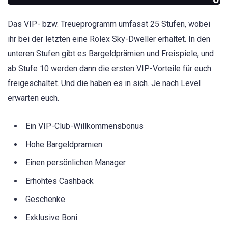
Das VIP- bzw. Treueprogramm umfasst 25 Stufen, wobei
ihr bei der letzten eine Rolex Sky-Dweller erhaltet. In den
unteren Stufen gibt es Bargeldprämien und Freispiele, und
ab Stufe 10 werden dann die ersten VIP-Vorteile für euch
freigeschaltet. Und die haben es in sich. Je nach Level
erwarten euch.
Ein VIP-Club-Willkommensbonus
Hohe Bargeldprämien
Einen persönlichen Manager
Erhöhtes Cashback
Geschenke
Exklusive Boni