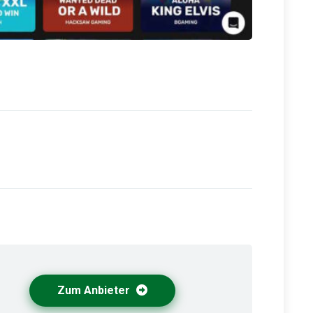
Zum Anbieter