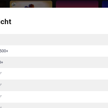
icht
.500+
0+
✅
✅
✅