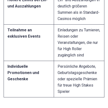
und Auszahlungen
deutlich größeren
Summen als in Standard-
Casinos möglich
Teilnahme an
Einladungen zu Turnieren,
exklusiven Events
Reisen oder
Veranstaltungen, die nur
für High Roller
zugänglich sind
Individuelle
Persönliche Angebote,
Promotionen und
Geburtstagsgeschenke
Geschenke
oder spezielle Prämien
für treue High Stakes
Spieler