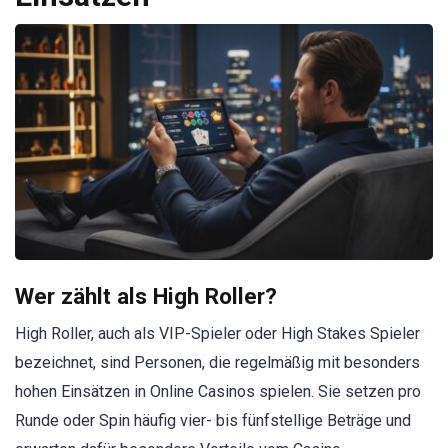
Wer zählt als High Roller?
High Roller, auch als VIP-Spieler oder High Stakes Spieler
bezeichnet, sind Personen, die regelmäßig mit besonders
hohen Einsätzen in Online Casinos spielen. Sie setzen pro
Runde oder Spin häufig vier- bis fünfstellige Beträge und