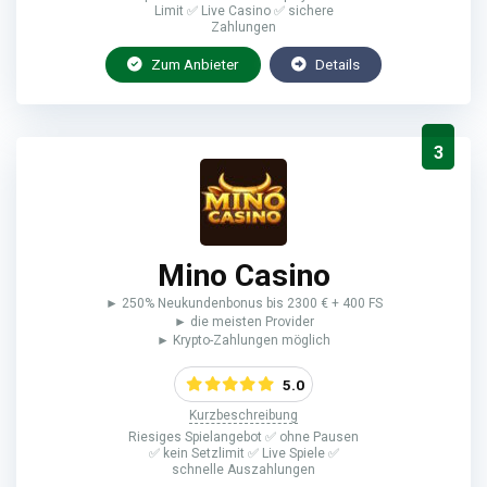
Limit ✅ Live Casino ✅ sichere
Zahlungen
Zum Anbieter
Details
3
Mino Casino
► 250% Neukundenbonus bis 2300 € + 400 FS
► die meisten Provider
► Krypto-Zahlungen möglich
5.0
Kurzbeschreibung
Riesiges Spielangebot ✅ ohne Pausen
✅ kein Setzlimit ✅ Live Spiele ✅
schnelle Auszahlungen