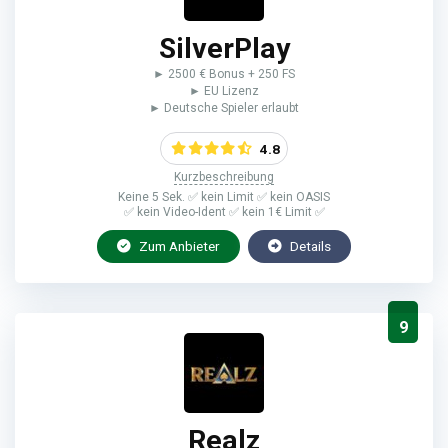
SilverPlay
► 2500 € Bonus + 250 FS
► EU Lizenz
► Deutsche Spieler erlaubt
4.8
Kurzbeschreibung
Keine 5 Sek. ✅ kein Limit ✅ kein OASIS
✅ kein Video-Ident ✅ kein 1€ Limit ✅
Zum Anbieter
Details
9
Realz