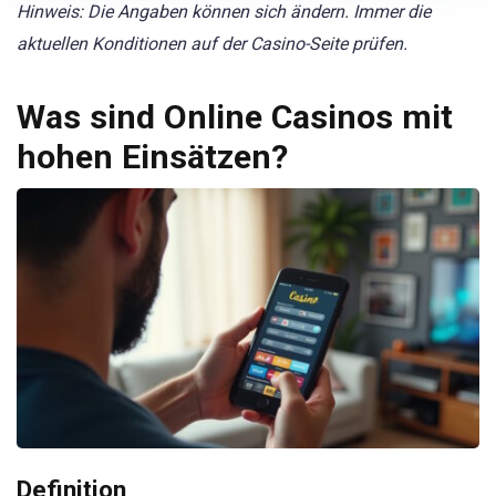
Hinweis: Die Angaben können sich ändern. Immer die
aktuellen Konditionen auf der Casino-Seite prüfen.
Was sind Online Casinos mit
hohen Einsätzen?
Definition