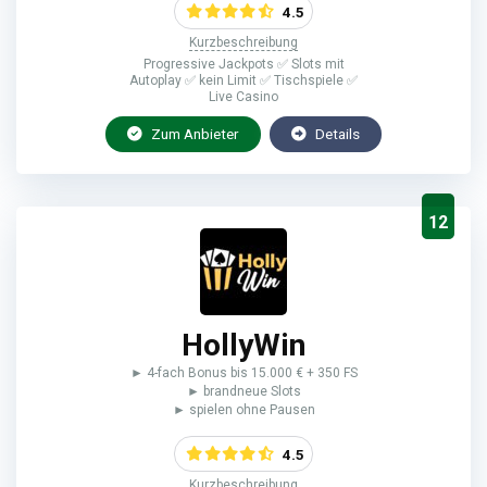
4.5
Kurzbeschreibung
Progressive Jackpots ✅ Slots mit
Autoplay ✅ kein Limit ✅ Tischspiele ✅
Live Casino
Zum Anbieter
Details
12
HollyWin
► 4-fach Bonus bis 15.000 € + 350 FS
► brandneue Slots
► spielen ohne Pausen
4.5
Kurzbeschreibung