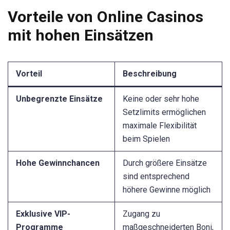
Vorteile von Online Casinos
mit hohen Einsätzen
Vorteil
Beschreibung
Unbegrenzte Einsätze
Keine oder sehr hohe
Setzlimits ermöglichen
maximale Flexibilität
beim Spielen
Hohe Gewinnchancen
Durch größere Einsätze
sind entsprechend
höhere Gewinne möglich
Exklusive VIP-
Zugang zu
Programme
maßgeschneiderten Boni,