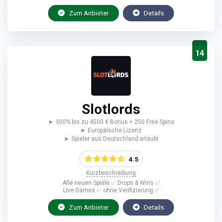
Zum Anbieter
Details
14
Slotlords
► 300% bis zu 4500 € Bonus + 250 Free Spins
► Europäische Lizenz
► Spieler aus Deutschland erlaubt
4.5
Kurzbeschreibung
Alle neuen Spiele ✅ Drops & Wins ✅
Live Games ✅ ohne Verifizierung ✅
Zum Anbieter
Details