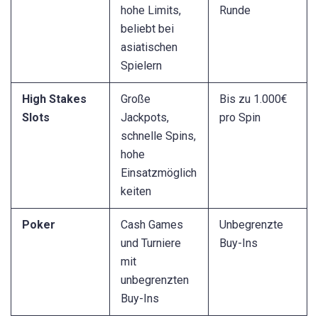
hohe Limits,
Runde
beliebt bei
asiatischen
Spielern
High Stakes
Große
Bis zu 1.000€
Slots
Jackpots,
pro Spin
schnelle Spins,
hohe
Einsatzmöglich
keiten
Poker
Cash Games
Unbegrenzte
und Turniere
Buy-Ins
mit
unbegrenzten
Buy-Ins