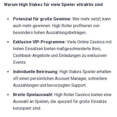
Warum High Stakes für viele Spieler attraktiv sind
Potenzial für große Gewinne:
Wer mehr setzt, kann
auch mehr gewinnen. High Roller profitieren von
besonders hohen Auszahlungsbeträgen.
Exklusive VIP-Programme:
Viele Online Casinos mit
hohen Einsätzen bieten maßgeschneiderte Boni,
Cashback-Angebote und Einladungen zu exklusiven
Events.
Individuelle Betreuung:
High Stakes Spieler erhalten
oft einen persönlichen Account Manager, schnellere
Auszahlungen und bevorzugten Support.
Breite Spielauswahl:
High Roller Casinos bieten eine
Auswahl an Spielen, die speziell für große Einsätze
konzipiert sind.