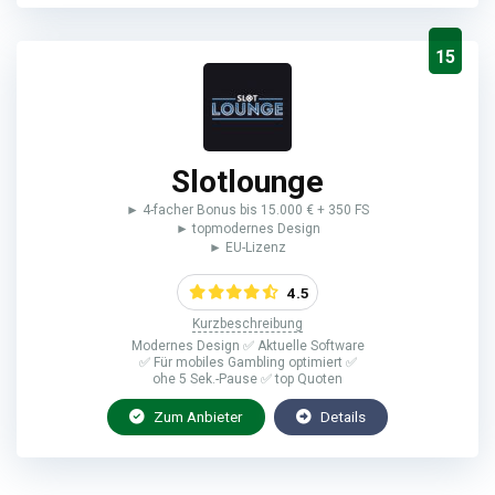
15
Slotlounge
► 4-facher Bonus bis 15.000 € + 350 FS
► topmodernes Design
► EU-Lizenz
4.5
Kurzbeschreibung
Modernes Design ✅ Aktuelle Software
✅ Für mobiles Gambling optimiert ✅
ohe 5 Sek.-Pause ✅ top Quoten
Zum Anbieter
Details