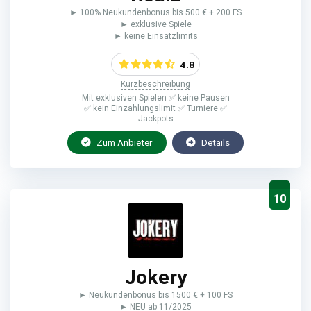
► 100% Neukundenbonus bis 500 € + 200 FS
► exklusive Spiele
► keine Einsatzlimits
4.8
Kurzbeschreibung
Mit exklusiven Spielen ✅ keine Pausen
✅ kein Einzahlungslimit ✅ Turniere ✅
Jackpots
Zum Anbieter
Details
10
Jokery
► Neukundenbonus bis 1500 € + 100 FS
► NEU ab 11/2025