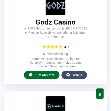
Godz Casino
► 100% Neukundenbonus bis 2000 € + 300 FS
► Riesige Auswahl verschiedener Spielarten
► hohe RTP
4.8
Kurzbeschreibung
Ultimatives Spielerlebnis ✅ Slots mit
Autoplay ✅ ohne Limits ✅ Live Casino
✅ keine 5 Sekunden Pausen
Zum Anbieter
Details
8