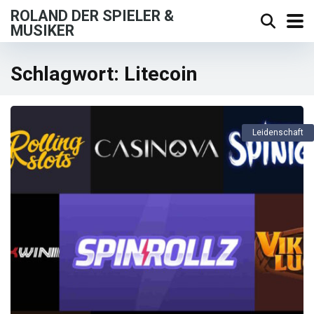
ROLAND DER SPIELER &
MUSIKER
Schlagwort:
Litecoin
Leidenschaft