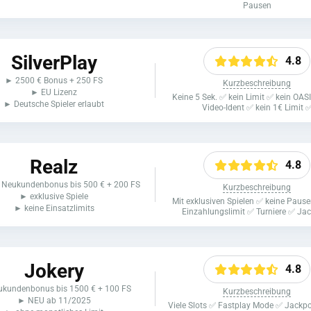
Pausen
SilverPlay
4.8
► 2500 € Bonus + 250 FS
Kurzbeschreibung
► EU Lizenz
Keine 5 Sek. ✅ kein Limit ✅ kein OAS
► Deutsche Spieler erlaubt
Video-Ident ✅ kein 1€ Limit 
Realz
4.8
Neukundenbonus bis 500 € + 200 FS
Kurzbeschreibung
► exklusive Spiele
Mit exklusiven Spielen ✅ keine Pause
► keine Einsatzlimits
Einzahlungslimit ✅ Turniere ✅ Ja
Jokery
4.8
kundenbonus bis 1500 € + 100 FS
Kurzbeschreibung
► NEU ab 11/2025
Viele Slots ✅ Fastplay Mode ✅ Jackpo