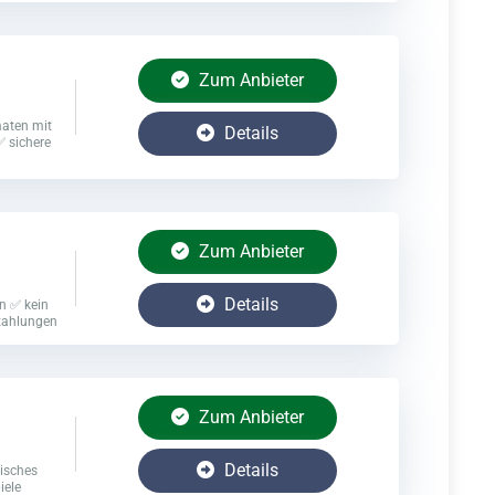
Zum Anbieter
aten mit
Details
✅ sichere
Zum Anbieter
Details
n ✅ kein
szahlungen
Zum Anbieter
Details
sisches
iele