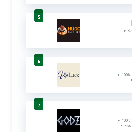
5
► Bon
6
► 100% 
7
► 100% 
► Riesi