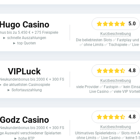
Hugo Casino
5.0
us bis zu 5.450 € + 275 Freispiele
Kurzbeschreibung
► schnelle Auszahlungen
Die beliebtesten Slots ✅ Fastplay und
► top Quoten
✅ ohne Limits ✅ Tischspiele ✅ Live
VIPLuck
4.8
Neukundenbonus bis 2000 € + 300 FS
Kurzbeschreibung
► die aktuellsten Casinospiele
viele Provider ✅ Fastspin ✅ kein Eins
► Sofortauszahlung
Live Casino ✅ viele VIP Vortei
4.8
Godz Casino
Kurzbeschreibung
Neukundenbonus bis 2000 € + 300 FS
ge Auswahl verschiedener Spielarten
Ultimatives Spielerlebnis ✅ Slots mit 
ohne Limits ✅ Live Casino ✅ keine 5
► hohe RTP