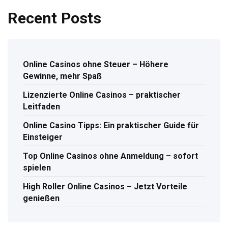
Recent Posts
Online Casinos ohne Steuer – Höhere
Gewinne, mehr Spaß
Lizenzierte Online Casinos – praktischer
Leitfaden
Online Casino Tipps: Ein praktischer Guide für
Einsteiger
Top Online Casinos ohne Anmeldung – sofort
spielen
High Roller Online Casinos – Jetzt Vorteile
genießen