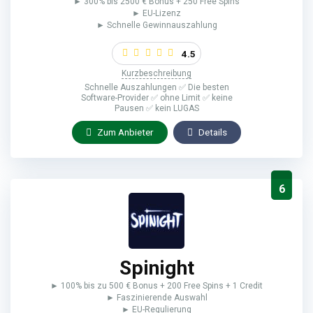
► 300% bis 2500 € Bonus + 250 Free Spins
► EU-Lizenz
► Schnelle Gewinnauszahlung
4.5
Kurzbeschreibung
Schnelle Auszahlungen ✅ Die besten
Software-Provider ✅ ohne Limit ✅ keine
Pausen ✅ kein LUGAS
Zum Anbieter
Details
6
Spinight
► 100% bis zu 500 € Bonus + 200 Free Spins + 1 Credit
► Faszinierende Auswahl
► EU-Regulierung