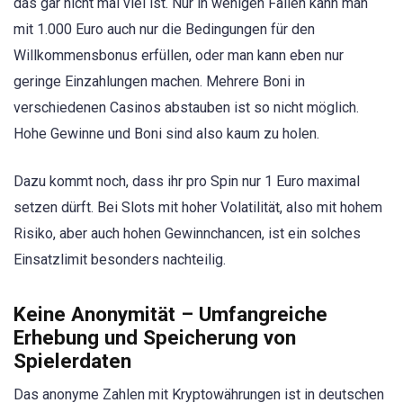
das gar nicht mal viel ist. Nur in wenigen Fällen kann man
mit 1.000 Euro auch nur die Bedingungen für den
Willkommensbonus erfüllen, oder man kann eben nur
geringe Einzahlungen machen. Mehrere Boni in
verschiedenen Casinos abstauben ist so nicht möglich.
Hohe Gewinne und Boni sind also kaum zu holen.
Dazu kommt noch, dass ihr pro Spin nur 1 Euro maximal
setzen dürft. Bei Slots mit hoher Volatilität, also mit hohem
Risiko, aber auch hohen Gewinnchancen, ist ein solches
Einsatzlimit besonders nachteilig.
Keine Anonymität – Umfangreiche
Erhebung und Speicherung von
Spielerdaten
Das anonyme Zahlen mit Kryptowährungen ist in deutschen