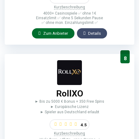
Kurzbeschreibung
4000+ Casinospiele ✅ ohne 1€
Einsatzlimit ✅ ohne 5 Sekunden Pause
✅ ohne mon. Einzahlungslimit ✅
Zum Anbieter
Details
8
RollXO
► Bis zu 5000 € Bonus + 350 Free Spins
► Europäische Lizenz
► Spieler aus Deutschland erlaubt
4.5
Kurzbeschreibung