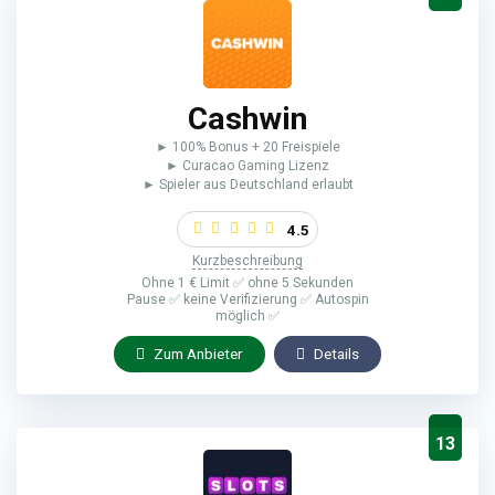
Cashwin
► 100% Bonus + 20 Freispiele
► Curacao Gaming Lizenz
► Spieler aus Deutschland erlaubt
4.5
Kurzbeschreibung
Ohne 1 € Limit ✅ ohne 5 Sekunden
Pause ✅ keine Verifizierung ✅ Autospin
möglich ✅
Zum Anbieter
Details
13