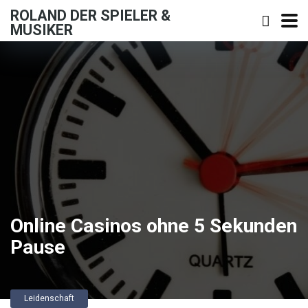
ROLAND DER SPIELER &
MUSIKER
Online Casinos ohne 5 Sekunden
Pause
Leidenschaft