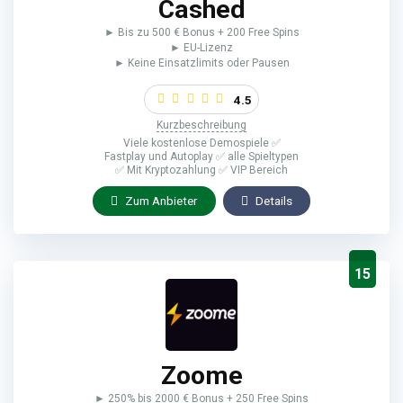
Cashed
► Bis zu 500 € Bonus + 200 Free Spins
► EU-Lizenz
► Keine Einsatzlimits oder Pausen
4.5
Kurzbeschreibung
Viele kostenlose Demospiele ✅
Fastplay und Autoplay ✅ alle Spieltypen
✅ Mit Kryptozahlung ✅ VIP Bereich
Zum Anbieter
Details
15
Zoome
► 250% bis 2000 € Bonus + 250 Free Spins