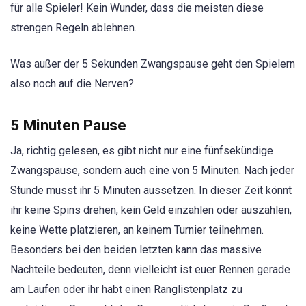
für alle Spieler! Kein Wunder, dass die meisten diese
strengen Regeln ablehnen.
Was außer der 5 Sekunden Zwangspause geht den Spielern
also noch auf die Nerven?
5 Minuten Pause
Ja, richtig gelesen, es gibt nicht nur eine fünfsekündige
Zwangspause, sondern auch eine von 5 Minuten. Nach jeder
Stunde müsst ihr 5 Minuten aussetzen. In dieser Zeit könnt
ihr keine Spins drehen, kein Geld einzahlen oder auszahlen,
keine Wette platzieren, an keinem Turnier teilnehmen.
Besonders bei den beiden letzten kann das massive
Nachteile bedeuten, denn vielleicht ist euer Rennen gerade
am Laufen oder ihr habt einen Ranglistenplatz zu