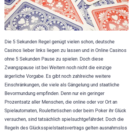
Die 5 Sekunden Regel genügt vielen schon, deutsche
Casinos lieber links liegen zu lassen und in Online Casinos
ohne 5 Sekunden Pause zu spielen. Doch diese
Zwangspause ist bei Weitem noch nicht die einzige
ärgerliche Vorgabe. Es gibt noch zahlreiche weitere
Einschränkungen, die viele als Gängelung und staatliche
Bevormundung empfinden. Denn nur ein geringer
Prozentsatz aller Menschen, die online oder vor Ort an
Spielautomaten, Roulettetischen oder beim Poker ihr Glück
versuchen, sind tatsächlich spielsuchtgefährdet. Doch die
Regeln des Glücksspielstaatsvertrags gelten ausnahmslos