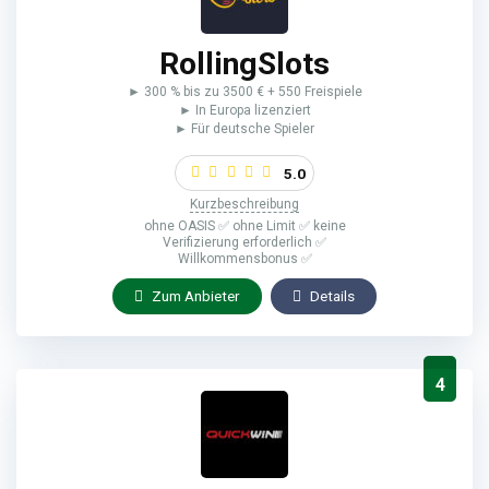
RollingSlots
► 300 % bis zu 3500 € + 550 Freispiele
► In Europa lizenziert
► Für deutsche Spieler
5.0
Kurzbeschreibung
ohne OASIS ✅ ohne Limit ✅ keine
Verifizierung erforderlich ✅
Willkommensbonus ✅
Zum Anbieter
Details
4