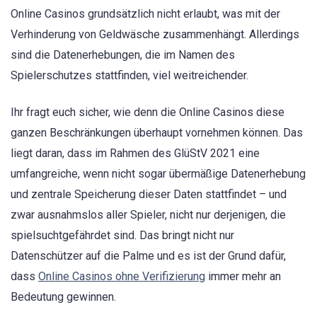
Online Casinos grundsätzlich nicht erlaubt, was mit der
Verhinderung von Geldwäsche zusammenhängt. Allerdings
sind die Datenerhebungen, die im Namen des
Spielerschutzes stattfinden, viel weitreichender.
Ihr fragt euch sicher, wie denn die Online Casinos diese
ganzen Beschränkungen überhaupt vornehmen können. Das
liegt daran, dass im Rahmen des GlüStV 2021 eine
umfangreiche, wenn nicht sogar übermäßige Datenerhebung
und zentrale Speicherung dieser Daten stattfindet – und
zwar ausnahmslos aller Spieler, nicht nur derjenigen, die
spielsuchtgefährdet sind. Das bringt nicht nur
Datenschützer auf die Palme und es ist der Grund dafür,
dass
Online Casinos ohne Verifizierung
immer mehr an
Bedeutung gewinnen.